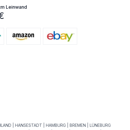
cm
Leinwand
€
AND | HANSESTADT | HAMBURG | BREMEN | LÜNEBURG