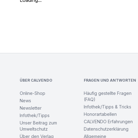
Loading...
Footer
ÜBER CALVENDO
FRAGEN UND ANTWORTEN
Online-Shop
Häufig gestellte Fragen
(FAQ)
News
Infothek/Tipps & Tricks
Newsletter
Honorartabellen
Infothek/Tipps
CALVENDO Erfahrungen
Unser Beitrag zum
Umweltschutz
Datenschutzerklärung
Über den Verlag
Allgemeine