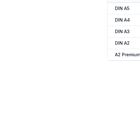
DIN A5
DIN A4
DIN A3
DIN A2
A2 Premiu