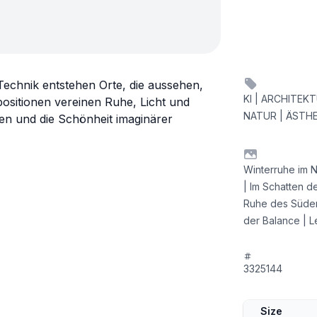
Technik entstehen Orte, die aussehen,
KI | ARCHITEKT
positionen vereinen Ruhe, Licht und
NATUR | ÄSTHE
en und die Schönheit imaginärer
Winterruhe im N
| Im Schatten d
Ruhe des Südens
der Balance | L
3325144
Size