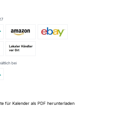
€
27
ältlich bei
ite für Kalender als PDF herunterladen