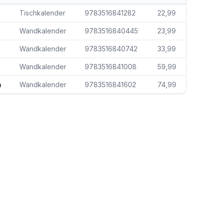
Tischkalender
9783516841282
22,99
Wandkalender
9783516840445
23,99
Wandkalender
9783516840742
33,99
Wandkalender
9783516841008
59,99
m
Wandkalender
9783516841602
74,99