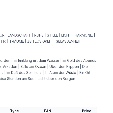
UR | LANDSCHAFT | RUHE | STILLE | LICHT | HARMONIE |
TIK | TRÄUME | ZEITLOSIGKEIT | GELASSENHEIT
orden | Im Einklang mit dem Wasser | Im Gold des Abends
er Arkaden | Stille am Ozean | Über den Klippen | Die
 | Im Duft des Sommers | Im Atem der Wüste | Ein Ort
eise Stunden am See | Licht über den Bergen
Type
EAN
Price