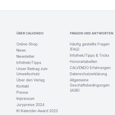
Footer
ÜBER CALVENDO
FRAGEN UND ANTWORTEN
Online-Shop
Häufig gestellte Fragen
(FAQ)
News
Infothek/Tipps & Tricks
Newsletter
Honorartabellen
Infothek/Tipps
CALVENDO Erfahrungen
Unser Beitrag zum
Umweltschutz
Datenschutzerklärung
Über den Verlag
Allgemeine
Geschäftsbedingungen
Kontakt
(AGB)
Presse
Impressum
Jurypreise 2024
KI-Kalender-Award 2023