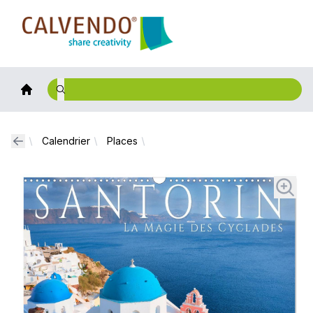
Calvendo
Calendrier
Places