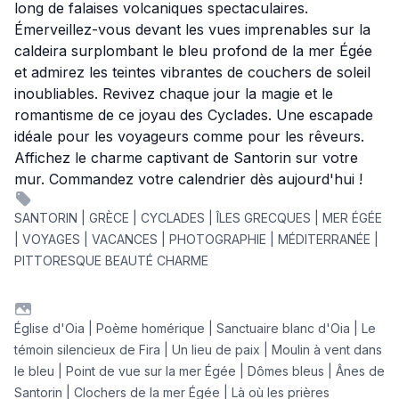
long de falaises volcaniques spectaculaires.
Émerveillez-vous devant les vues imprenables sur la
caldeira surplombant le bleu profond de la mer Égée
et admirez les teintes vibrantes de couchers de soleil
inoubliables. Revivez chaque jour la magie et le
romantisme de ce joyau des Cyclades. Une escapade
idéale pour les voyageurs comme pour les rêveurs.
Affichez le charme captivant de Santorin sur votre
mur. Commandez votre calendrier dès aujourd'hui !
SANTORIN | GRÈCE | CYCLADES | ÎLES GRECQUES | MER ÉGÉE
| VOYAGES | VACANCES | PHOTOGRAPHIE | MÉDITERRANÉE |
PITTORESQUE BEAUTÉ CHARME
Église d'Oia | Poème homérique | Sanctuaire blanc d'Oia | Le
témoin silencieux de Fira | Un lieu de paix | Moulin à vent dans
le bleu | Point de vue sur la mer Égée | Dômes bleus | Ânes de
Santorin | Clochers de la mer Égée | Là où les prières